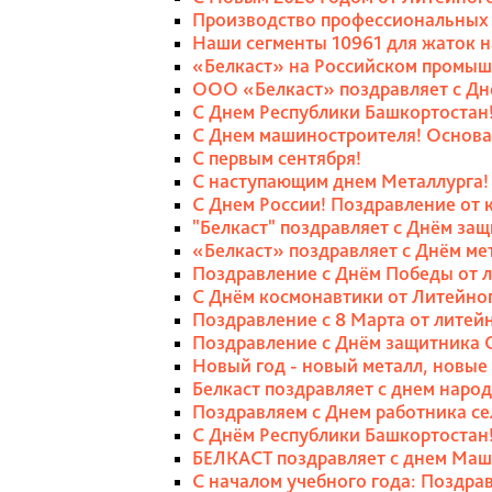
Производство профессиональных 
Наши сегменты 10961 для жаток 
«Белкаст» на Российском промы
ООО «Белкаст» поздравляет с Дн
С Днем Республики Башкортостан
С Днем машиностроителя! Основа
С первым сентября!
С наступающим днем Металлурга!
С Днем России! Поздравление от 
"Белкаст" поздравляет с Днём защ
«Белкаст» поздравляет с Днём ме
Поздравление с Днём Победы от 
С Днём космонавтики от Литейног
Поздравление с 8 Марта от литей
Поздравление с Днём защитника 
Новый год - новый металл, новые 
Белкаст поздравляет с днем наро
Поздравляем с Днем работника се
С Днём Республики Башкортостан!
БЕЛКАСТ поздравляет с днем Маш
С началом учебного года: Поздра