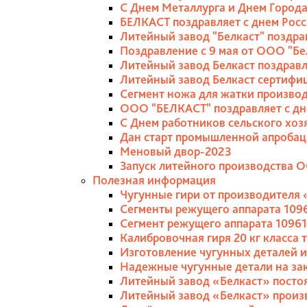
С Днем Металлурга и Днем Города
БЕЛКАСТ поздравляет с днем Росс
Литейный завод "Белкаст" поздр
Поздравление с 9 мая от ООО "Бе
Литейный завод Белкаст поздрав
Литейный завод Белкаст сертифи
Сегмент ножа для жатки производ
ООО "БЕЛКАСТ" поздравляет с дн
C Днем работников сельского хоз
Дан старт промышленной апробац
Меновый двор-2023
Запуск литейного производства 
Полезная информация
Чугунные гири от производителя 
Сегменты режущего аппарата 1096
Сегмент режущего аппарата 1096
Калибровочная гиря 20 кг класса 
Изготовление чугунных деталей и
Надежные чугунные детали на за
Литейный завод «Белкаст» постоя
Литейный завод «Белкаст» произ