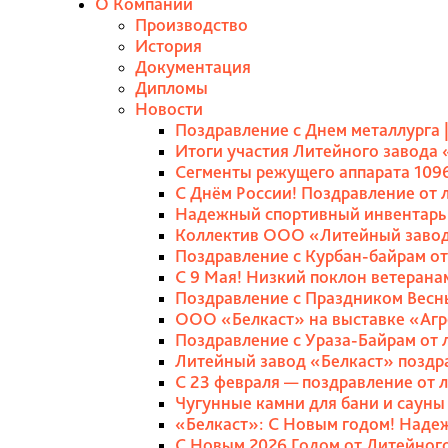
О Компании
Производство
История
Документация
Дипломы
Новости
Поздравление с Днем металлурга 
Итоги участия Литейного завода 
Сегменты режущего аппарата 1096
С Днём России! Поздравление от 
Надежный спортивный инвентарь о
Коллектив ООО «Литейный завод 
Поздравление с Курбан-байрам от
С 9 Мая! Низкий поклон ветерана
Поздравление с Праздником Весн
ООО «Белкаст» на выставке «Аг
Поздравление с Ураза-Байрам от 
Литейный завод «Белкаст» поздр
С 23 февраля — поздравление от 
Чугунные камни для бани и сауны
«Белкаст»: С Новым годом! Наде
С Новым 2026 Годом от Литейног