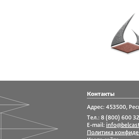
Контакты
Адрес: 453500, Рес
Тел.: 8 (800) 600 32
E-mail:
info@belcast
Политика конфиде