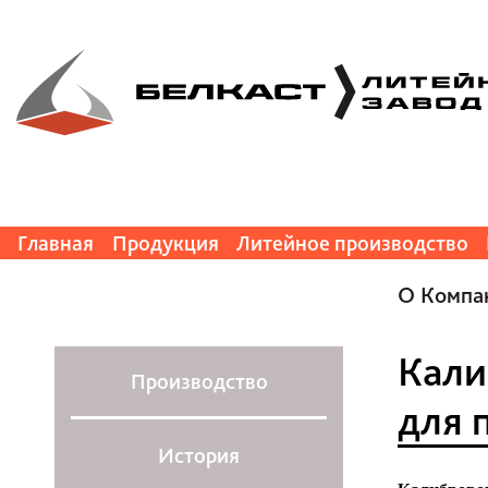
Главная
Продукция
Литейное производство
О Компа
Кали
Производство
для 
История