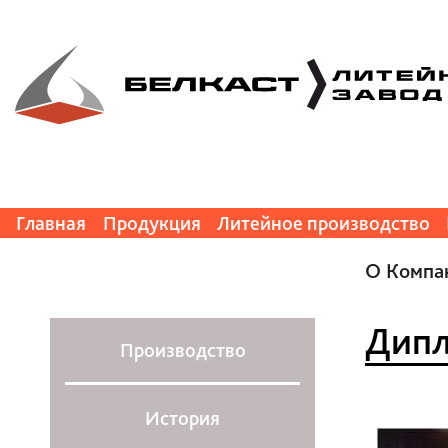
Главная
Продукция
Литейное производство
О Компа
Дип
Производство
История