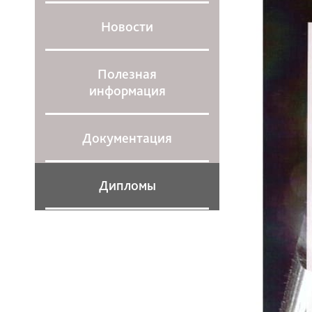
Новости
Полезная
информация
Документация
Дипломы