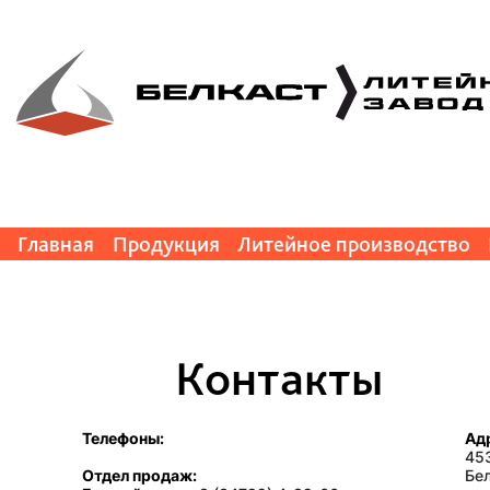
Главная
Продукция
Литейное производство
Контакты
Телефоны:
Ад
453
Отдел продаж:
Бел