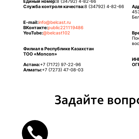
Единый номер:
8 (34792) 4-82-66
Служба контроля качества:
8 (34792) 4-82-66
Ад
453
Бел
E-mail:
info@belcast.ru
ВКонтакте:
public221119486
YouTube:
@belcast102
Вр
Пон
во
Филиал в Республике Казахстан
ТОО «Moncon»
ИН
Астана:
+7 (7172) 97-22-96
ОГ
Алматы:
+7 (7273) 47-08-03
Задайте вопр