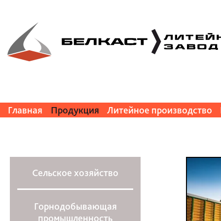
Главная
Продукция
Литейное производство
Сельское хозяйство
Горнодобывающая
промышленность