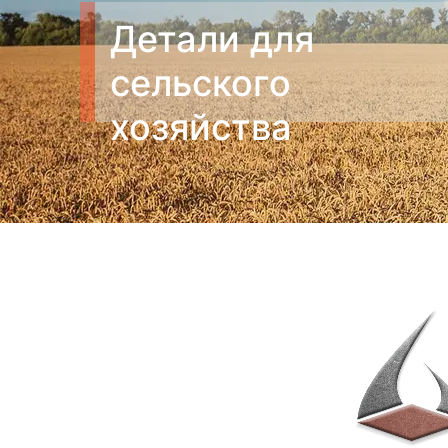
Детали для
сельского
хозяйства