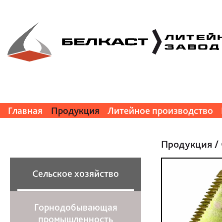
Главная
Продукция
Литейное производство
Продукция
/
Сельское хозяйство
Горнодобывающая
промышленность