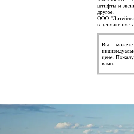
штифты и звень
другое.
ООО "Литейный
в цепочке пост
Вы можете
индивидуальн
цене. Пожалу
вами.