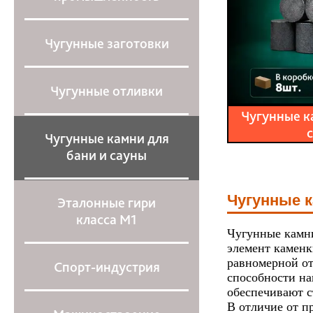
Чугунные заготовки
Чугунные отливки
Чугунные к
Чугунные камни для
бани и сауны
Чугунные к
Эталонные гири
класса М1
Чугунные камн
элемент каменк
равномерной от
Спорт-индустрия
способности на
обеспечивают с
В отличие от п