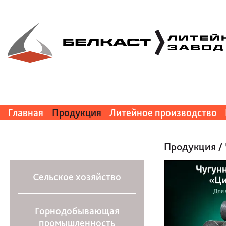
Главная
Продукция
Литейное производство
Продукция
/
Сельское хозяйство
Горнодобывающая
промышленность