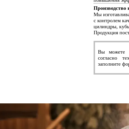
Производство 
Мы изготавлива
с контролем ка
цилиндры, кубы
Продукция пост
Вы можете з
согласно те
заполните ф