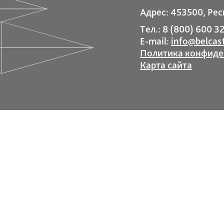
Адрес: 453500, Рес
Тел.: 8 (800) 600 32
E-mail:
info@belcast
Политика конфиде
Карта сайта