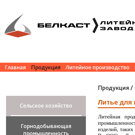
Главная
Продукция
Литейное производство
Продукция
/
Литье для
Сельское хозяйство
Литейная про
промышленности
Горнодобывающая
изделий, таких
промышленность