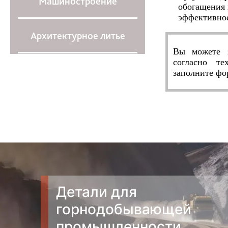
Машиностроение
обогащения 
эффективное
Архитектурное литье
Вы можете з
согласно те
заполните ф
Детали для
горнодобывающей
промышленности