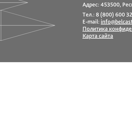
Адрес: 453500, Рес
Тел.: 8 (800) 600 32
E-mail:
info@belcast
Политика конфиде
Карта сайта