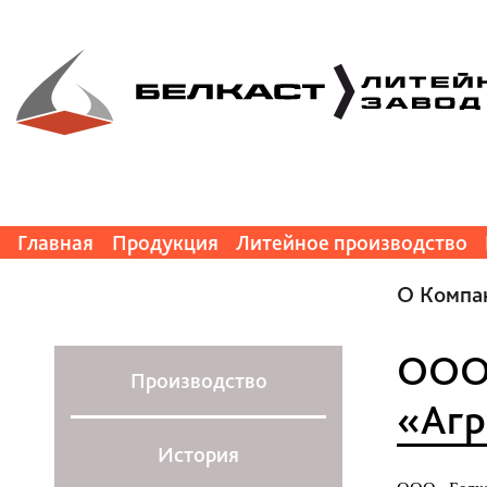
Главная
Продукция
Литейное производство
О Компа
ООО 
Производство
«Агр
История