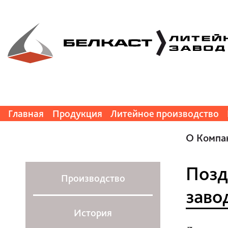
Главная
Продукция
Литейное производство
О Компа
Позд
Производство
заво
История