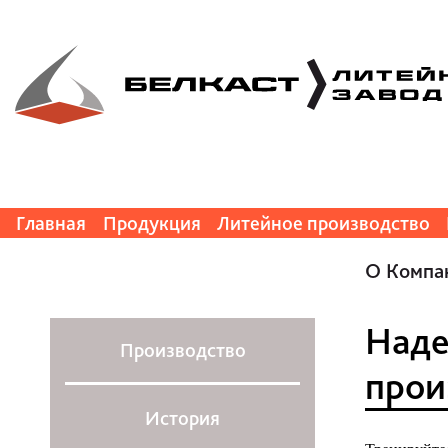
Главная
Продукция
Литейное производство
О Компа
Наде
Производство
прои
История