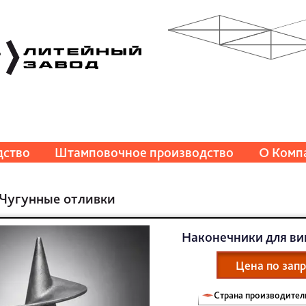
дство
Штамповочное производство
О Комп
Чугунные отливки
Наконечники для ви
Цена по зап
Страна производитель