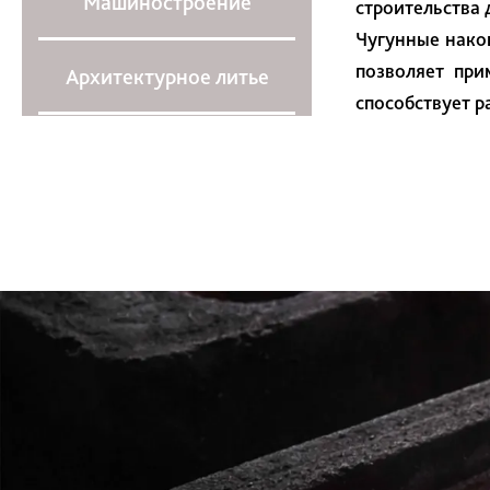
Машиностроение
строительства
Чугунные нако
позволяет при
Архитектурное литье
способствует 