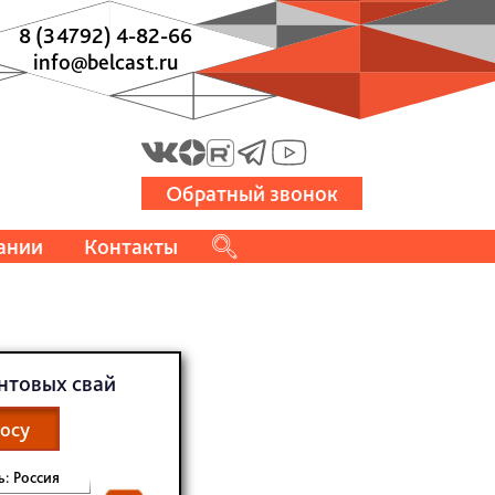
8 (34792) 4-82-66
info@belcast.ru
Обратный звонок
ании
Контакты
нтовых свай
росу
: Россия