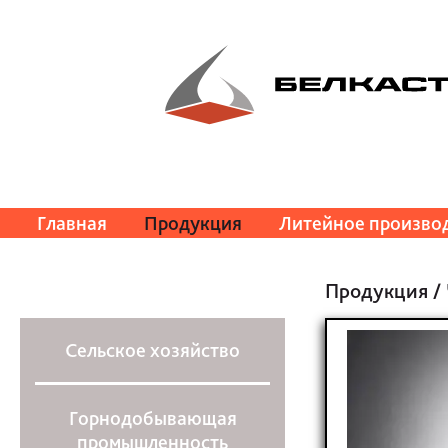
Главная
Продукция
Литейное произво
Продукция
/
Сельское хозяйство
Горнодобывающая
промышленность