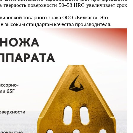
 а твердость поверхности 50–58 HRC увеличивает срок
вировкой товарного знака ООО «Белкаст». Это
ие высоким стандартам качества производителя.