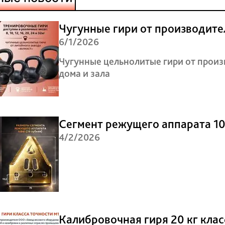
Чугунные гири от производите
6/1/2026
Чугунные цельнолитые гири от прои
дома и зала
Сегмент режущего аппарата 1
4/2/2026
Калибровочная гиря 20 кг клас