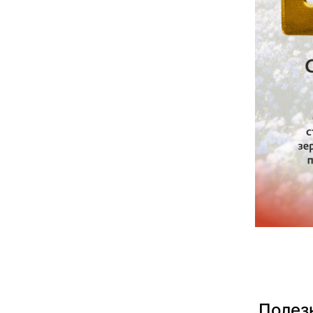
Полез