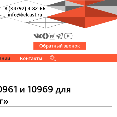
8 (34792) 4-82-66
info@belcast.ru
Обратный звонок
ании
Контакты
961 и 10969 для
т»