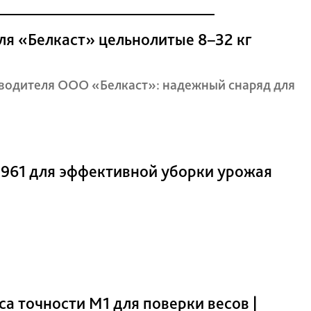
ля «Белкаст» цельнолитые 8–32 кг
зводителя ООО «Белкаст»: надежный снаряд для
0961 для эффективной уборки урожая
са точности М1 для поверки весов |