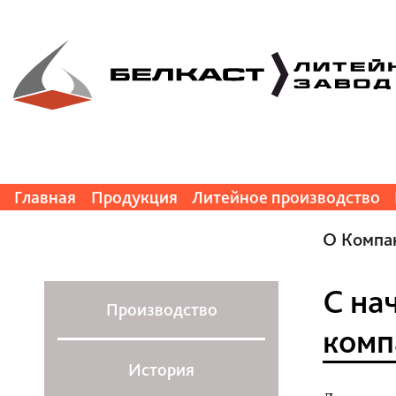
Главная
Продукция
Литейное производство
О Компа
С на
Производство
комп
История