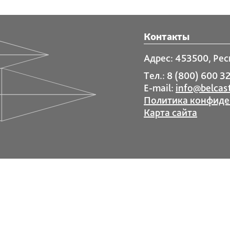
Контакты
Адрес: 453500, Рес
Тел.: 8 (800) 600 32
E-mail:
info@belcast
Политика конфиде
Карта сайта